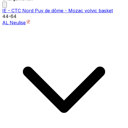
IE - CTC Nord Puy de dôme - Mozac volvic basket
44
-
64
AL Neulise