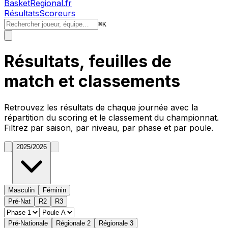
BasketRegional.fr
Résultats
Scoreurs
⌘
K
Résultats, feuilles de
match et classements
Retrouvez les résultats de chaque journée avec la
répartition du
scoring
et le classement du championnat.
Filtrez par saison, par niveau, par phase et par poule.
2025/2026
Masculin
Féminin
Pré-Nat
R2
R3
Pré-Nationale
Régionale 2
Régionale 3