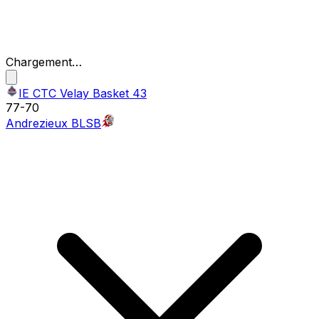
Chargement…
IE CTC Velay Basket 43
77
-
70
Andrezieux BLSB