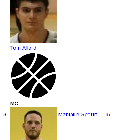
Tom Allard
MC
3
Mantaille Sportif
16