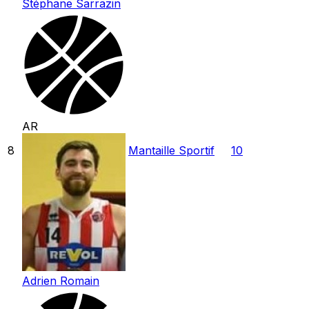
Stéphane Sarrazin
AR
8
Mantaille Sportif
10
Adrien Romain