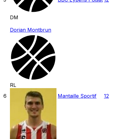
DM
Dorian Montbrun
RL
6
Mantaille Sportif
12