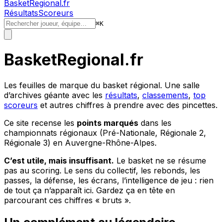
BasketRegional.fr
Résultats
Scoreurs
⌘
K
BasketRegional.fr
Les feuilles de marque du basket régional. Une salle
d’archives géante avec les
résultats
,
classements
,
top
scoreurs
et autres chiffres à prendre avec des pincettes.
Ce site recense les
points marqués
dans les
championnats régionaux (Pré-Nationale, Régionale 2,
Régionale 3) en Auvergne-Rhône-Alpes.
C’est utile, mais insuffisant.
Le basket ne se résume
pas au
scoring
. Le sens du collectif, les rebonds, les
passes, la défense, les écrans, l’intelligence de jeu : rien
de tout ça n’apparaît ici. Gardez ça en tête en
parcourant ces chiffres « bruts ».