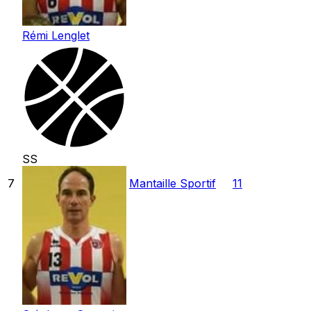
Rémi Lenglet
SS
7
Mantaille Sportif
11