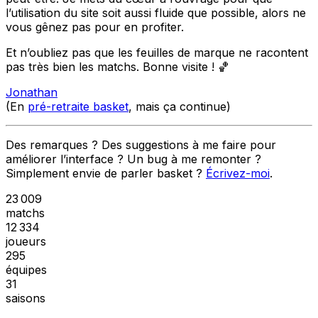
l’utilisation du site soit aussi fluide que possible, alors ne
vous gênez pas pour en profiter.
Et n’oubliez pas que les feuilles de marque ne racontent
pas très bien les matchs. Bonne visite ! 🏀
Jonathan
(En
pré-retraite basket
, mais ça continue)
Des remarques ? Des suggestions à me faire pour
améliorer l’interface ? Un bug à me remonter ?
Simplement envie de parler basket ?
Écrivez-moi
.
23 009
matchs
12 334
joueurs
295
équipes
31
saisons