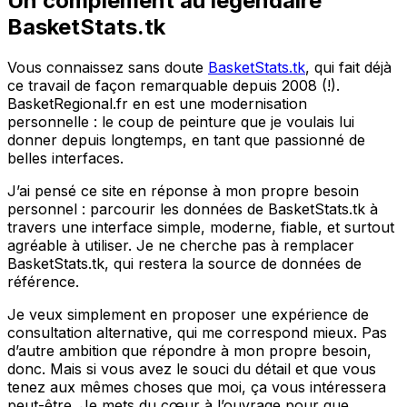
Un complément au légendaire
BasketStats.tk
Vous connaissez sans doute
BasketStats.tk
, qui fait déjà
ce travail de façon remarquable depuis 2008 (!).
BasketRegional.fr en est une modernisation
personnelle : le coup de peinture que je voulais lui
donner depuis longtemps, en tant que passionné de
belles interfaces.
J’ai pensé ce site en réponse à mon propre besoin
personnel : parcourir les données de BasketStats.tk à
travers une interface simple, moderne, fiable, et surtout
agréable à utiliser. Je ne cherche pas à remplacer
BasketStats.tk, qui restera la source de données de
référence.
Je veux simplement en proposer une expérience de
consultation alternative, qui me correspond mieux. Pas
d’autre ambition que répondre à mon propre besoin,
donc. Mais si vous avez le souci du détail et que vous
tenez aux mêmes choses que moi, ça vous intéressera
peut-être. Je mets du cœur à l’ouvrage pour que