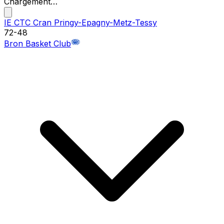
Chargement…
IE CTC Cran Pringy-Epagny-Metz-Tessy
72
-
48
Bron Basket Club