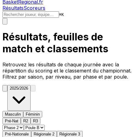
BasketRegional.fr
Résultats
Scoreurs
⌘
K
Résultats, feuilles de
match et classements
Retrouvez les résultats de chaque journée avec la
répartition du
scoring
et le classement du championnat.
Filtrez par saison, par niveau, par phase et par poule.
2025/2026
Masculin
Féminin
Pré-Nat
R2
R3
Pré-Nationale
Régionale 2
Régionale 3