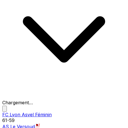
Chargement…
FC Lyon Asvel Féminin
61
-
59
AS Le Versoud