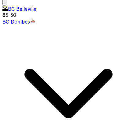
BC Belleville
65
-
50
BC Dombes