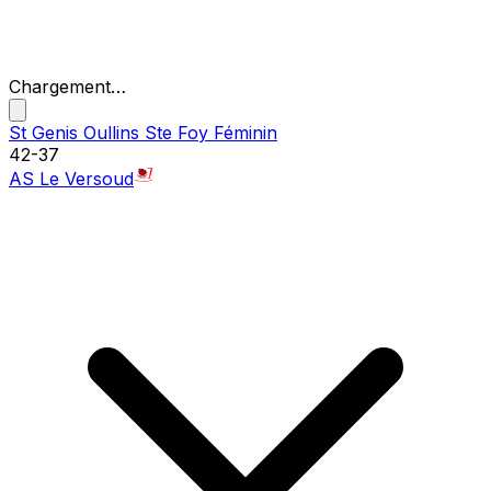
Chargement…
St Genis Oullins Ste Foy Féminin
42
-
37
AS Le Versoud