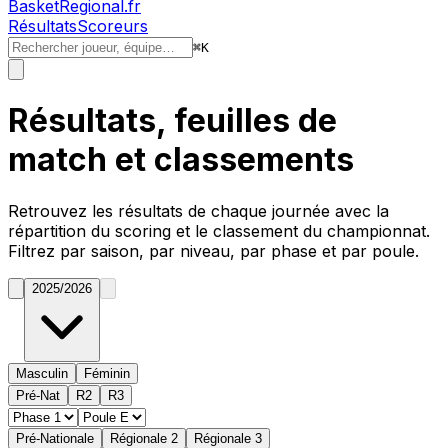
BasketRegional.fr
Résultats
Scoreurs
⌘
K
Résultats, feuilles de
match et classements
Retrouvez les résultats de chaque journée avec la
répartition du
scoring
et le classement du championnat.
Filtrez par saison, par niveau, par phase et par poule.
2025/2026
Masculin
Féminin
Pré-Nat
R2
R3
Pré-Nationale
Régionale 2
Régionale 3