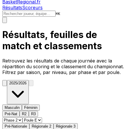
BasketRegional.fr
Résultats
Scoreurs
⌘
K
Résultats, feuilles de
match et classements
Retrouvez les résultats de chaque journée avec la
répartition du
scoring
et le classement du championnat.
Filtrez par saison, par niveau, par phase et par poule.
2025/2026
Masculin
Féminin
Pré-Nat
R2
R3
Pré-Nationale
Régionale 2
Régionale 3