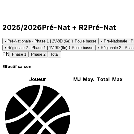
2025/2026
Pré-Nat + R2
Pré-Nat
• Pré-Nationale · Phase 1 | 2V-8D (6e) ⤵ Poule basse
• Pré-Nationale · P
• Régionale 2 · Phase 1 | 1V-9D (6e) ⤵ Poule basse
• Régionale 2 · Phas
PN
Phase 1
Phase 2
Total
Effectif saison
Joueur
MJ
Moy.
Total
Max