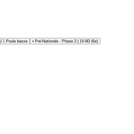
e) ⤵ Poule basse
• Pré-Nationale · Phase 2 | 1V-9D (6e)