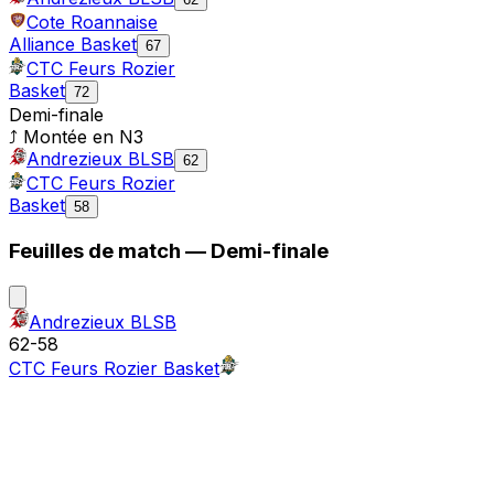
Cote Roannaise
Alliance Basket
67
CTC Feurs Rozier
Basket
72
Demi-finale
⤴ Montée en
N3
Andrezieux BLSB
62
CTC Feurs Rozier
Basket
58
Feuilles de match —
Demi-finale
Andrezieux BLSB
62
-
58
CTC Feurs Rozier Basket