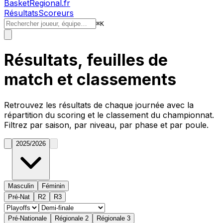
BasketRegional.fr
Résultats
Scoreurs
⌘
K
Résultats, feuilles de
match et classements
Retrouvez les résultats de chaque journée avec la
répartition du
scoring
et le classement du championnat.
Filtrez par saison, par niveau, par phase et par poule.
2025/2026
Masculin
Féminin
Pré-Nat
R2
R3
Pré-Nationale
Régionale 2
Régionale 3