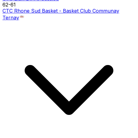
62
-
61
CTC Rhone Sud Basket - Basket Club Communay
Ternay