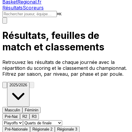
BasketRegional.fr
Résultats
Scoreurs
⌘
K
Résultats, feuilles de
match et classements
Retrouvez les résultats de chaque journée avec la
répartition du
scoring
et le classement du championnat.
Filtrez par saison, par niveau, par phase et par poule.
2025/2026
Masculin
Féminin
Pré-Nat
R2
R3
Pré-Nationale
Régionale 2
Régionale 3