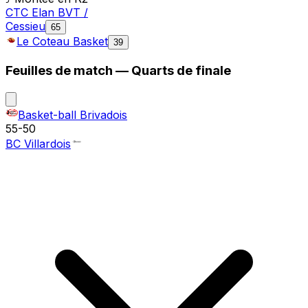
CTC Elan BVT /
Cessieu
65
Le Coteau Basket
39
Feuilles de match —
Quarts de finale
Basket-ball Brivadois
55
-
50
BC Villardois