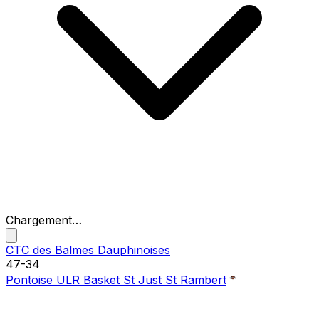
Chargement…
CTC des Balmes Dauphinoises
47
-
34
Pontoise ULR Basket St Just St Rambert