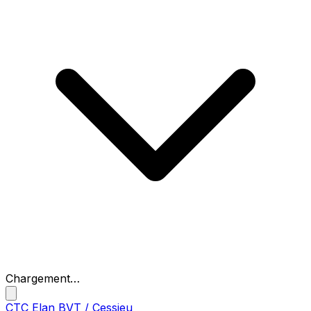
Chargement…
CTC Elan BVT / Cessieu