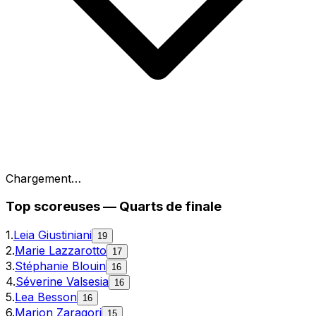
Chargement…
Top
scoreuses
—
Quarts de finale
1
.
Leia Giustiniani
19
2
.
Marie Lazzarotto
17
3
.
Stéphanie Blouin
16
4
.
Séverine Valsesia
16
5
.
Lea Besson
16
6
.
Marion Zaragori
15