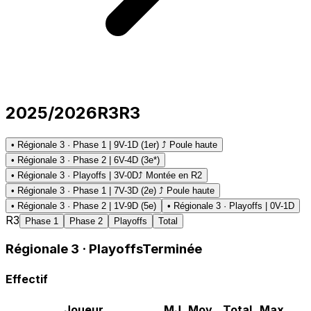
2025/2026
R3
R3
• Régionale 3 · Phase 1 | 9V-1D (1er) ⤴ Poule haute
• Régionale 3 · Phase 2 | 6V-4D (3e*)
• Régionale 3 · Playoffs | 3V-0D
⤴ Montée en R2
• Régionale 3 · Phase 1 | 7V-3D (2e) ⤴ Poule haute
• Régionale 3 · Phase 2 | 1V-9D (5e)
• Régionale 3 · Playoffs | 0V-1D
R3
Phase 1
Phase 2
Playoffs
Total
Régionale 3
· Playoffs
Terminée
Effectif
Joueur
MJ
Moy.
Total
Max