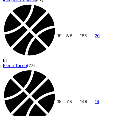
19
8.6
163
20
ET
Elena Tarrio
(
27
)
19
7.8
149
19