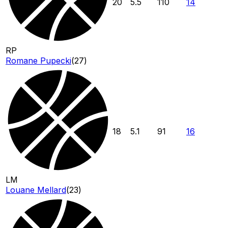
20
5.5
110
14
RP
Romane Pupecki
(
27
)
18
5.1
91
16
LM
Louane Mellard
(
23
)