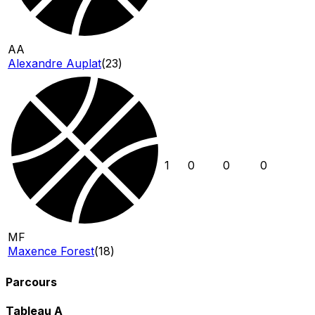
AA
Alexandre Auplat
(
23
)
1
0
0
0
MF
Maxence Forest
(
18
)
Parcours
Tableau
A