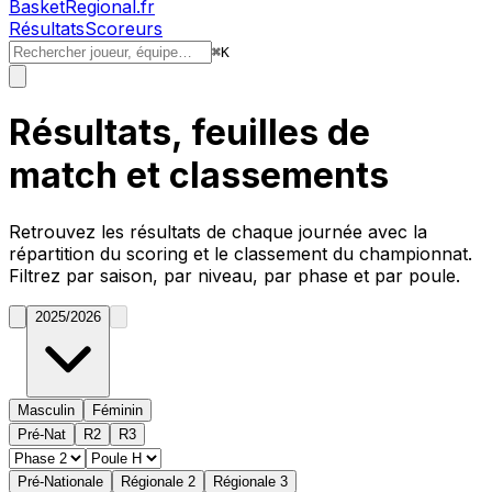
BasketRegional.fr
Résultats
Scoreurs
⌘
K
Résultats, feuilles de
match et classements
Retrouvez les résultats de chaque journée avec la
répartition du
scoring
et le classement du championnat.
Filtrez par saison, par niveau, par phase et par poule.
2025/2026
Masculin
Féminin
Pré-Nat
R2
R3
Pré-Nationale
Régionale 2
Régionale 3