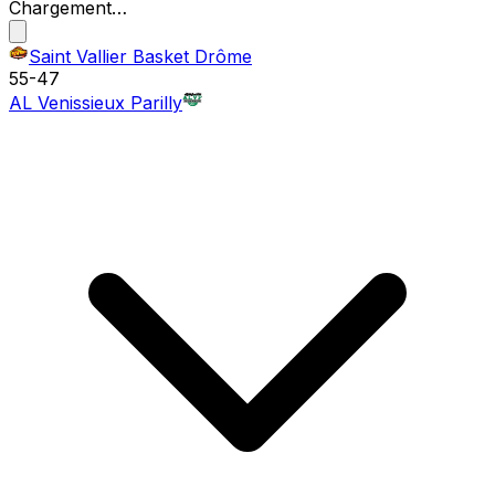
Chargement…
Saint Vallier Basket Drôme
55
-
47
AL Venissieux Parilly