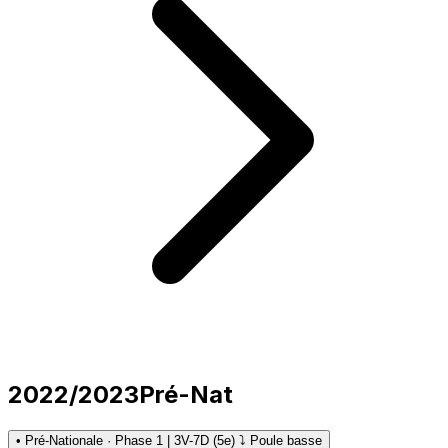
2022/2023
Pré-Nat
• Pré-Nationale · Phase 1 | 3V-7D (5e) ⤵ Poule basse