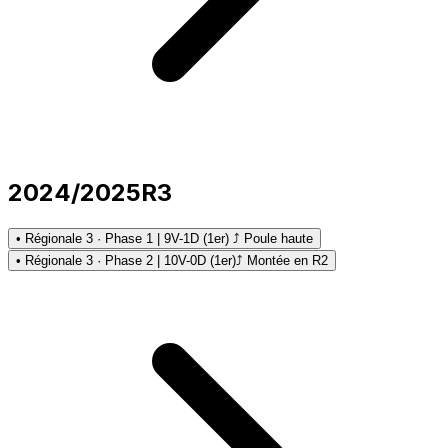
2024/2025
R3
• Régionale 3 · Phase 1 | 9V-1D (1er) ⤴ Poule haute
• Régionale 3 · Phase 2 | 10V-0D (1er)
⤴ Montée en R2