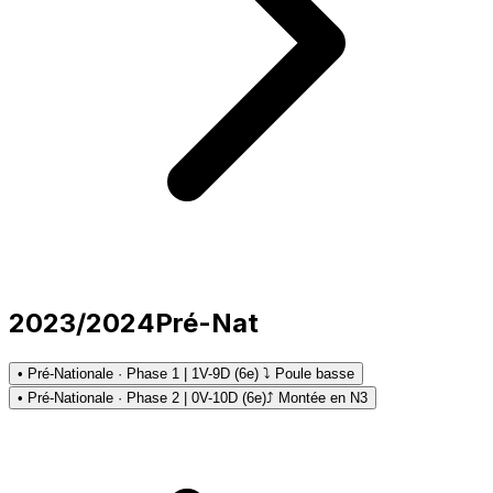
2023/2024
Pré-Nat
• Pré-Nationale · Phase 1 | 1V-9D (6e) ⤵ Poule basse
• Pré-Nationale · Phase 2 | 0V-10D (6e)
⤴ Montée en N3