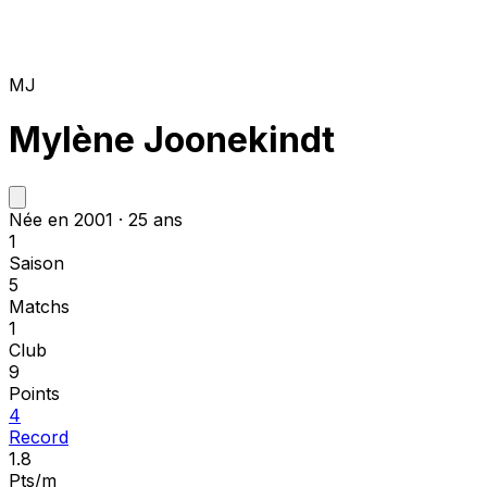
MJ
Mylène Joonekindt
Née en 2001 · 25 ans
1
Saison
5
Matchs
1
Club
9
Points
4
Record
1.8
Pts/m