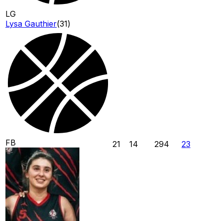
LG
Lysa Gauthier
(
31
)
FB
21
14
294
23