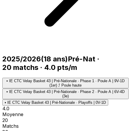
2025/2026
(
18
ans)
Pré-Nat
·
20
matchs
·
4.0
pts/m
•
IE CTC Velay Basket 43 | Pré-Nationale · Phase 1 · Poule A | 9V-1D
(1er) ⤴ Poule haute
•
IE CTC Velay Basket 43 | Pré-Nationale · Phase 2 · Poule A | 6V-4D
(3e)
•
IE CTC Velay Basket 43 | Pré-Nationale · Playoffs | 0V-1D
4.0
Moyenne
20
Matchs