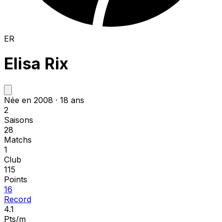
ER
Elisa Rix
Née en 2008 · 18 ans
2
Saisons
28
Matchs
1
Club
115
Points
16
Record
4.1
Pts/m