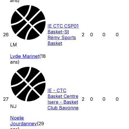
ans)
IE CTC CSP01
Basket-St
26
2
0
0
0
Rémy Sports
Basket
LM
Lydie Marinet
(
18
ans)
IE - CTC
Basket Centre
27
2
0
0
0
Isere - Basket
NJ
Club Bavonne
Noelie
Jourdanney
(
29