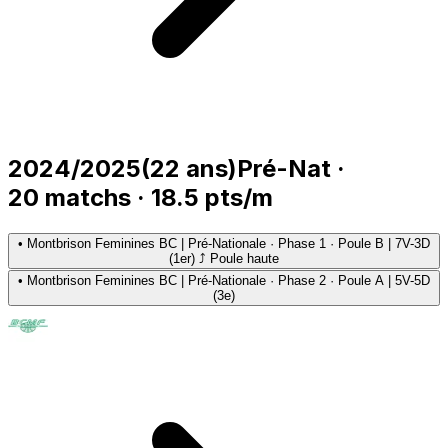
2024/2025
(
22
ans)
Pré-Nat
·
20
matchs
·
18.5
pts/m
•
Montbrison Feminines BC | Pré-Nationale · Phase 1 · Poule B | 7V-3D
(1er) ⤴ Poule haute
•
Montbrison Feminines BC | Pré-Nationale · Phase 2 · Poule A | 5V-5D
(3e)