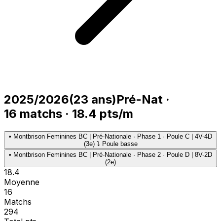
2025/2026
(
23
ans)
Pré-Nat
·
16
matchs
·
18.4
pts/m
•
Montbrison Feminines BC | Pré-Nationale · Phase 1 · Poule C | 4V-4D
(3e) ⤵ Poule basse
•
Montbrison Feminines BC | Pré-Nationale · Phase 2 · Poule D | 8V-2D
(2e)
18.4
Moyenne
16
Matchs
294