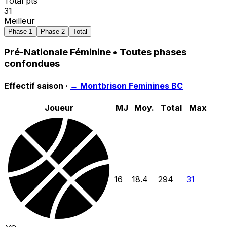
Total pts
31
Meilleur
Phase 1
Phase 2
Total
Pré-Nationale Féminine
• Toutes phases
confondues
Effectif saison ·
→
Montbrison Feminines BC
Joueur
MJ
Moy.
Total
Max
16
18.4
294
31