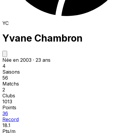
YC
Yvane Chambron
Née en 2003 · 23 ans
4
Saisons
56
Matchs
2
Clubs
1013
Points
36
Record
18.1
Pts/m