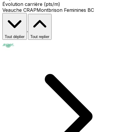
Évolution carrière (pts/m)
Veauche CRAP
Montbrison Feminines BC
·
Tout déplier
Tout replier