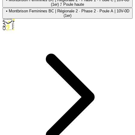
(1er) ⤴ Poule haute
•
Montbrison Feminines BC | Régionale 2 · Phase 2 · Poule A | 10V-0D
(1er)