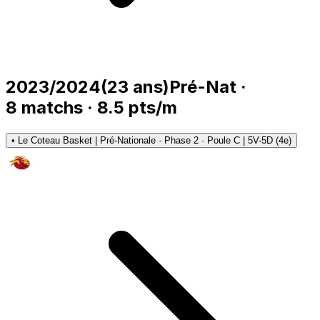
2023/2024
(
23
ans)
Pré-Nat
·
8
matchs
·
8.5
pts/m
•
Le Coteau Basket | Pré-Nationale · Phase 2 · Poule C | 5V-5D (4e)