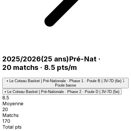
2025/2026
(
25
ans)
Pré-Nat
·
20
matchs
·
8.5
pts/m
•
Le Coteau Basket | Pré-Nationale · Phase 1 · Poule B | 3V-7D (6e) ⤵
Poule basse
•
Le Coteau Basket | Pré-Nationale · Phase 2 · Poule D | 3V-7D (5e)
8.5
Moyenne
20
Matchs
170
Total pts