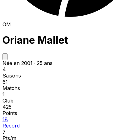
OM
Oriane Mallet
Née en 2001 · 25 ans
4
Saisons
61
Matchs
1
Club
425
Points
18
Record
7
Pts/m