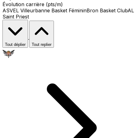
Évolution carrière (pts/m)
ASVEL Villeurbanne Basket Féminin
Bron Basket Club
AL
Saint Priest
·
Tout déplier
Tout replier