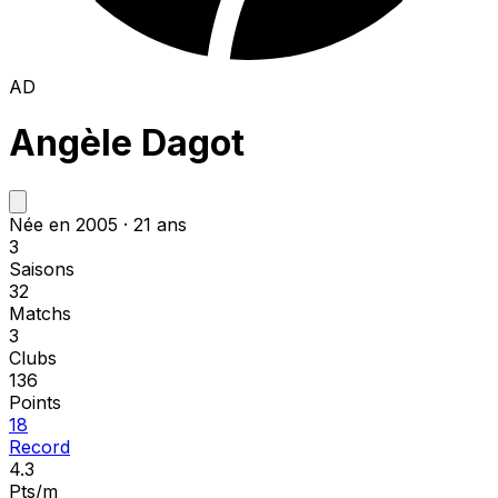
AD
Angèle Dagot
Née en 2005 · 21 ans
3
Saisons
32
Matchs
3
Clubs
136
Points
18
Record
4.3
Pts/m