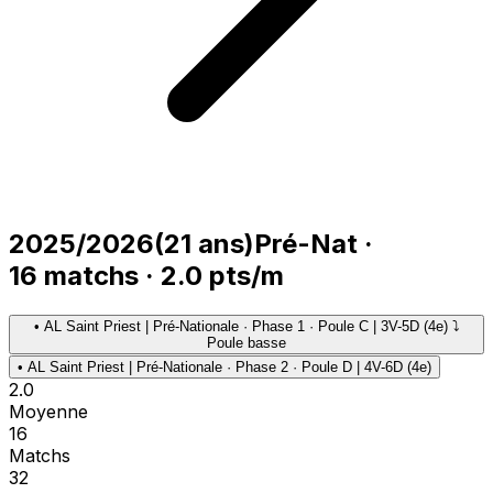
2025/2026
(
21
ans)
Pré-Nat
·
16
matchs
·
2.0
pts/m
•
AL Saint Priest | Pré-Nationale · Phase 1 · Poule C | 3V-5D (4e) ⤵
Poule basse
•
AL Saint Priest | Pré-Nationale · Phase 2 · Poule D | 4V-6D (4e)
2.0
Moyenne
16
Matchs
32