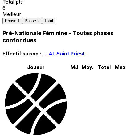
Total pts
6
Meilleur
Phase 1
Phase 2
Total
Pré-Nationale Féminine
• Toutes phases
confondues
Effectif saison ·
→
AL Saint Priest
Joueur
MJ
Moy.
Total
Max