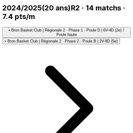
2024/2025
(
20
ans)
R2
·
14
matchs
·
7.4
pts/m
•
Bron Basket Club | Régionale 2 · Phase 1 · Poule D | 6V-4D (2e) ⤴
Poule haute
•
Bron Basket Club | Régionale 2 · Phase 2 · Poule B | 2V-8D (5e)