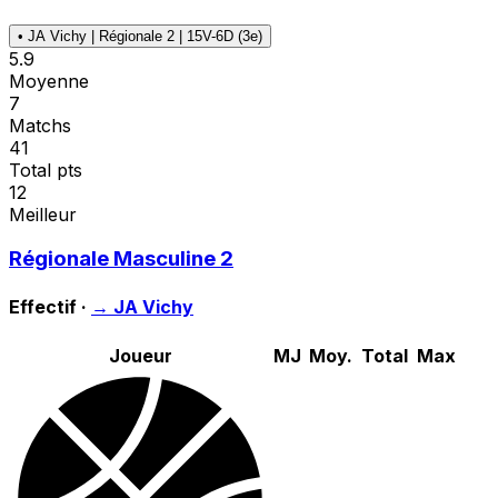
•
JA Vichy | Régionale 2 | 15V-6D (3e)
5.9
Moyenne
7
Matchs
41
Total pts
12
Meilleur
Régionale Masculine 2
Effectif ·
→
JA Vichy
Joueur
MJ
Moy.
Total
Max