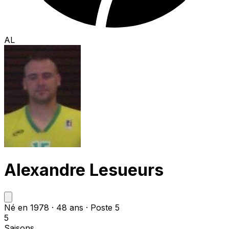
AL
Alexandre Lesueurs
Né en 1978 · 48 ans · Poste 5
5
Saisons