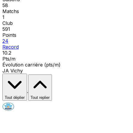
58
Matchs
1
Club
591
Points
24
Record
10.2
Pts/m
Évolution carrière (pts/m)
JA Vichy
·
Tout déplier
Tout replier