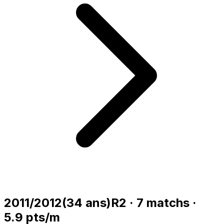
2011/2012
(
34
ans)
R2
·
7
matchs
·
5.9
pts/m