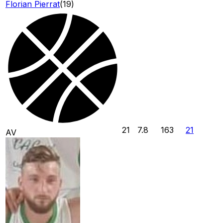
Florian Pierrat
(
19
)
21
7.8
163
21
AV