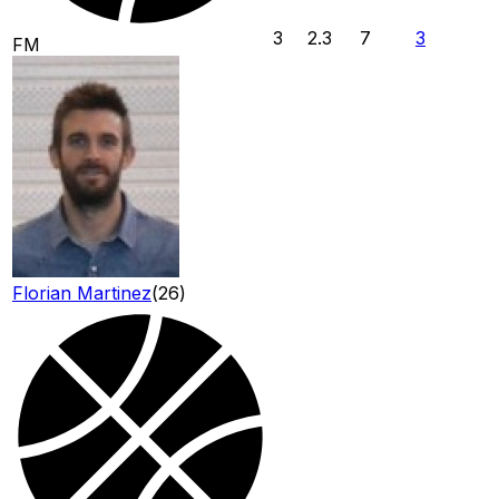
3
2.3
7
3
FM
Florian Martinez
(
26
)