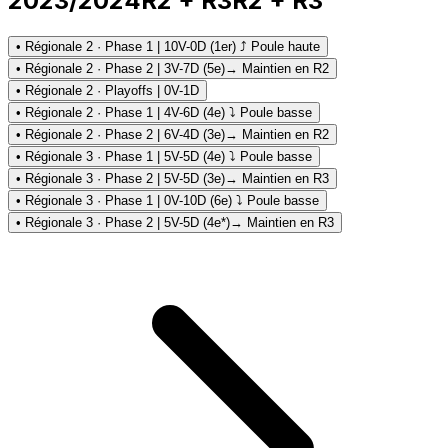
2023/2024
R2 + R3
R2 + R3
• Régionale 2 · Phase 1 | 10V-0D (1er) ⤴ Poule haute
• Régionale 2 · Phase 2 | 3V-7D (5e)
→ Maintien en R2
• Régionale 2 · Playoffs | 0V-1D
• Régionale 2 · Phase 1 | 4V-6D (4e) ⤵ Poule basse
• Régionale 2 · Phase 2 | 6V-4D (3e)
→ Maintien en R2
• Régionale 3 · Phase 1 | 5V-5D (4e) ⤵ Poule basse
• Régionale 3 · Phase 2 | 5V-5D (3e)
→ Maintien en R3
• Régionale 3 · Phase 1 | 0V-10D (6e) ⤵ Poule basse
• Régionale 3 · Phase 2 | 5V-5D (4e*)
→ Maintien en R3