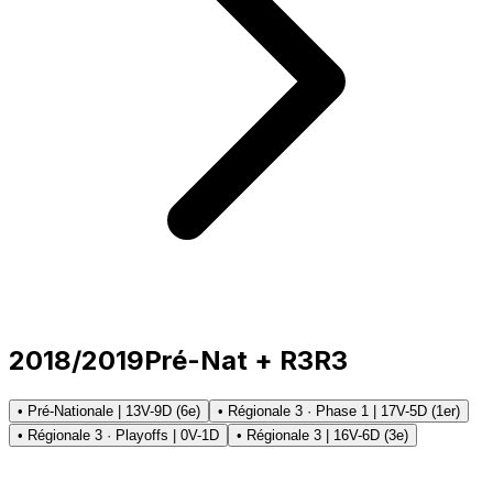
2018/2019
Pré-Nat + R3
R3
• Pré-Nationale | 13V-9D (6e)
• Régionale 3 · Phase 1 | 17V-5D (1er)
• Régionale 3 · Playoffs | 0V-1D
• Régionale 3 | 16V-6D (3e)