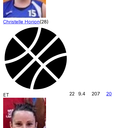
Christelle Horion
(
28
)
22
9.4
207
20
ET