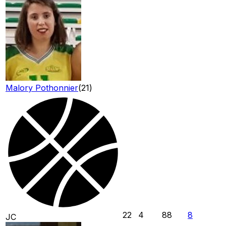
Malory Pothonnier
(
21
)
22
4
88
8
JC