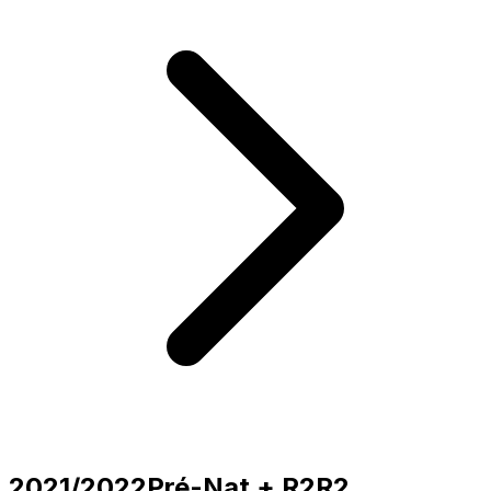
2021/2022
Pré-Nat + R2
R2