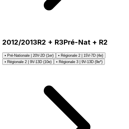
2012/2013
R2 + R3
Pré-Nat + R2
• Pré-Nationale | 20V-2D (1er)
• Régionale 2 | 15V-7D (4e)
• Régionale 2 | 9V-13D (10e)
• Régionale 3 | 9V-13D (9e*)