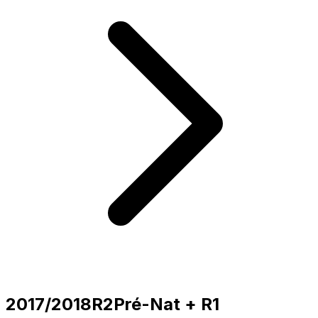
2017/2018
R2
Pré-Nat + R1