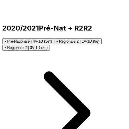
2020/2021
Pré-Nat + R2
R2
• Pré-Nationale | 4V-1D (3e*)
• Régionale 2 | 1V-1D (9e)
• Régionale 2 | 3V-1D (2e)