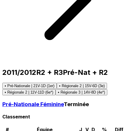
2011/2012
R2 + R3
Pré-Nat + R2
• Pré-Nationale | 21V-1D (1er)
• Régionale 2 | 15V-6D (3e)
• Régionale 2 | 11V-11D (6e*)
• Régionale 3 | 14V-8D (4e*)
Pré-Nationale Féminine
Terminée
Classement
#
Équipe
J
V
D
%
Diff