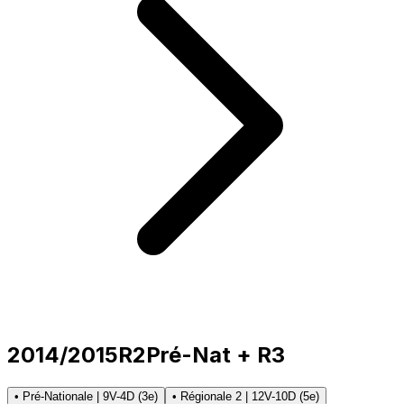
2014/2015
R2
Pré-Nat + R3
• Pré-Nationale | 9V-4D (3e)
• Régionale 2 | 12V-10D (5e)