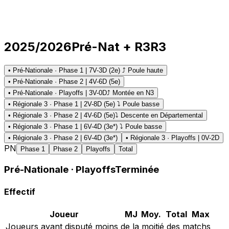
2025/2026
Pré-Nat + R3
R3
• Pré-Nationale · Phase 1 | 7V-3D (2e) ⤴ Poule haute
• Pré-Nationale · Phase 2 | 4V-6D (5e)
• Pré-Nationale · Playoffs | 3V-0D
⤴ Montée en N3
• Régionale 3 · Phase 1 | 2V-8D (5e) ⤵ Poule basse
• Régionale 3 · Phase 2 | 4V-6D (5e)
⤵ Descente en Départemental
• Régionale 3 · Phase 1 | 6V-4D (3e*) ⤵ Poule basse
• Régionale 3 · Phase 2 | 6V-4D (3e*)
• Régionale 3 · Playoffs | 0V-2D
PN
Phase 1
Phase 2
Playoffs
Total
Pré-Nationale
· Playoffs
Terminée
Effectif
Joueur
MJ
Moy.
Total
Max
Joueurs ayant disputé moins de la moitié des matchs