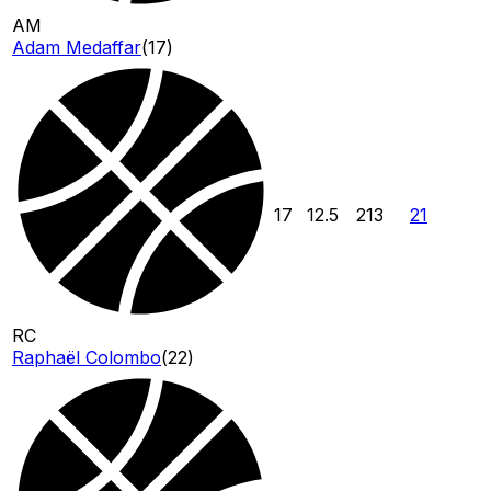
AM
Adam Medaffar
(
17
)
17
12.5
213
21
RC
Raphaël Colombo
(
22
)