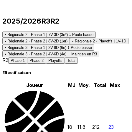
2025/2026
R3
R2
• Régionale 2 · Phase 1 | 7V-3D (3e*) ⤵ Poule basse
• Régionale 2 · Phase 2 | 8V-2D (1er)
• Régionale 2 · Playoffs | 1V-1D
• Régionale 3 · Phase 1 | 2V-8D (6e) ⤵ Poule basse
• Régionale 3 · Phase 2 | 4V-6D (4e)
→ Maintien en R3
R2
Phase 1
Phase 2
Playoffs
Total
Effectif saison
Joueur
MJ
Moy.
Total
Max
18
11.8
212
23