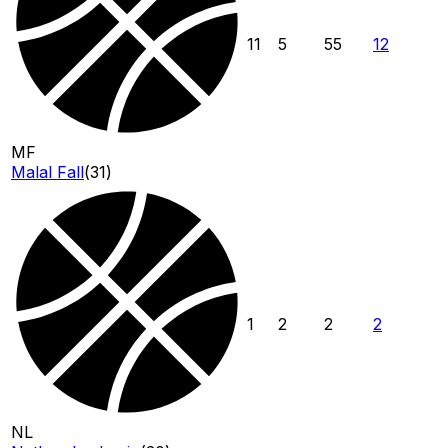
11
5
55
12
MF
Malal Fall
(
31
)
1
2
2
2
NL