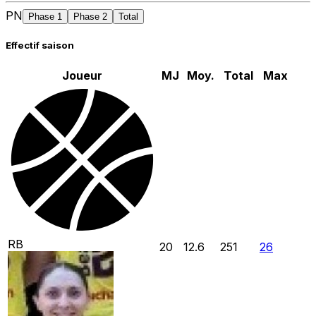
PN
Phase 1
Phase 2
Total
Effectif saison
Joueur
MJ
Moy.
Total
Max
RB
20
12.6
251
26