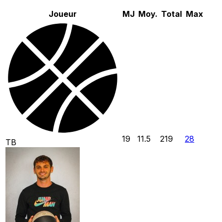
Joueur
MJ
Moy.
Total
Max
19
11.5
219
28
TB