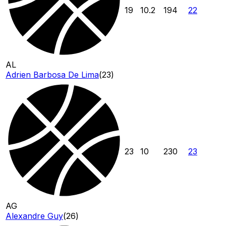
19
10.2
194
22
AL
Adrien Barbosa De Lima
(
23
)
23
10
230
23
AG
Alexandre Guy
(
26
)