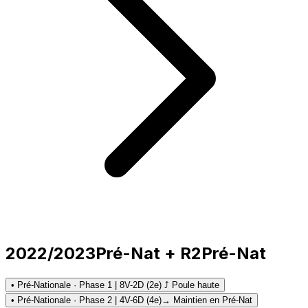
2022/2023
Pré-Nat + R2
Pré-Nat
• Pré-Nationale · Phase 1 | 8V-2D (2e) ⤴ Poule haute
• Pré-Nationale · Phase 2 | 4V-6D (4e)
→ Maintien en Pré-Nat