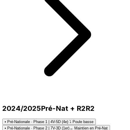
2024/2025
Pré-Nat + R2
R2
• Pré-Nationale · Phase 1 | 4V-5D (4e) ⤵ Poule basse
• Pré-Nationale · Phase 2 | 7V-3D (1er)
→ Maintien en Pré-Nat