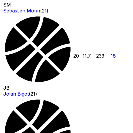
SM
Sébastien Morin
(
21
)
20
11.7
233
18
JB
Jolan Bigot
(
21
)