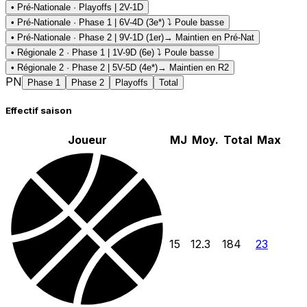
• Pré-Nationale · Playoffs | 2V-1D
• Pré-Nationale · Phase 1 | 6V-4D (3e*) ⤵ Poule basse
• Pré-Nationale · Phase 2 | 9V-1D (1er)
→ Maintien en Pré-Nat
• Régionale 2 · Phase 1 | 1V-9D (6e) ⤵ Poule basse
• Régionale 2 · Phase 2 | 5V-5D (4e*)
→ Maintien en R2
PN
Phase 1
Phase 2
Playoffs
Total
Effectif saison
Joueur
MJ
Moy.
Total
Max
15
12.3
184
23