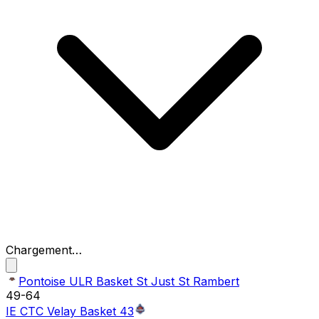
Chargement…
Pontoise ULR Basket St Just St Rambert
49
-
64
IE CTC Velay Basket 43