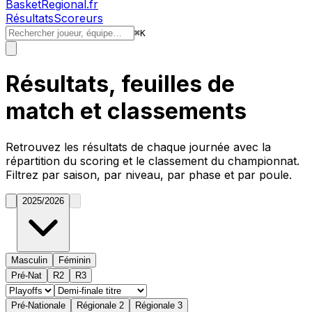
BasketRegional.fr
Résultats
Scoreurs
⌘
K
Résultats, feuilles de
match et classements
Retrouvez les résultats de chaque journée avec la
répartition du
scoring
et le classement du championnat.
Filtrez par saison, par niveau, par phase et par poule.
2025/2026
Masculin
Féminin
Pré-Nat
R2
R3
Pré-Nationale
Régionale 2
Régionale 3