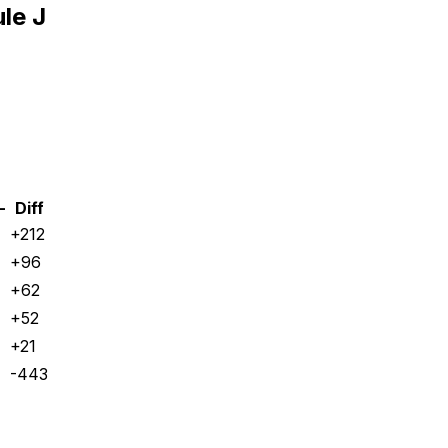
le J
-
Diff
+
212
+
96
+
62
+
52
+
21
-443