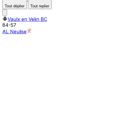
·
Tout déplier
Tout replier
Vaulx en Velin BC
84
-
57
AL Neulise