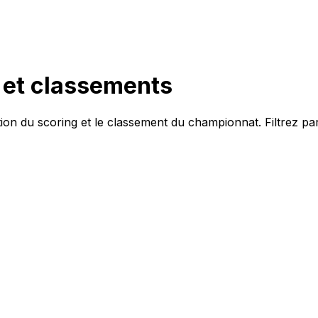
h et classements
tion du
scoring
et le classement du championnat. Filtrez par