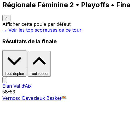
Régionale Féminine 2 • Playoffs • Fina
☆
Afficher cette poule par défaut
→ Voir les top
scoreuses
de ce tour
Résultats
de la finale
·
Tout déplier
Tout replier
Elan Val d’Aix
58
-
53
Vernosc Davezieux Basket