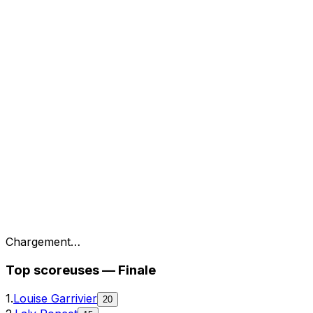
Chargement…
Top
scoreuses
—
Finale
1
.
Louise Garrivier
20