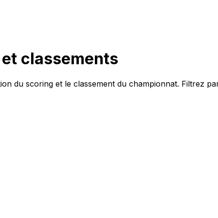
h et classements
tion du
scoring
et le classement du championnat. Filtrez par