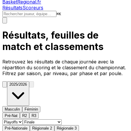
BasketRegional.fr
Résultats
Scoreurs
⌘
K
Résultats, feuilles de
match et classements
Retrouvez les résultats de chaque journée avec la
répartition du
scoring
et le classement du championnat.
Filtrez par saison, par niveau, par phase et par poule.
2025/2026
Masculin
Féminin
Pré-Nat
R2
R3
Pré-Nationale
Régionale 2
Régionale 3