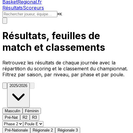
BasketRegional.fr
Résultats
Scoreurs
⌘
K
Résultats, feuilles de
match et classements
Retrouvez les résultats de chaque journée avec la
répartition du
scoring
et le classement du championnat.
Filtrez par saison, par niveau, par phase et par poule.
2025/2026
Masculin
Féminin
Pré-Nat
R2
R3
Pré-Nationale
Régionale 2
Régionale 3