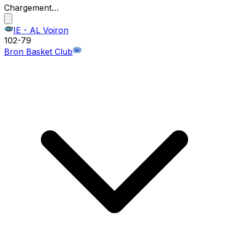
Chargement…
IE - AL Voiron
102
-
79
Bron Basket Club