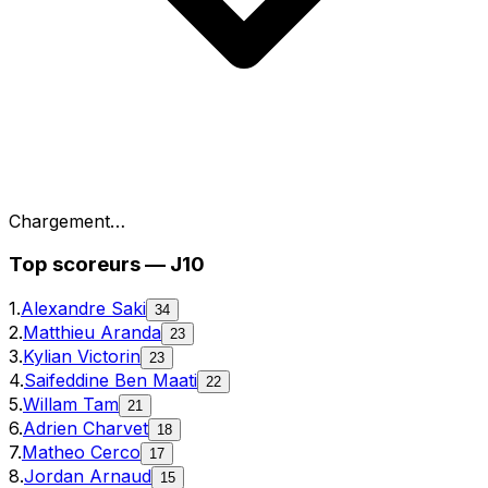
Chargement…
Top
scoreurs
—
J10
1
.
Alexandre Saki
34
2
.
Matthieu Aranda
23
3
.
Kylian Victorin
23
4
.
Saifeddine Ben Maati
22
5
.
Willam Tam
21
6
.
Adrien Charvet
18
7
.
Matheo Cerco
17
8
.
Jordan Arnaud
15