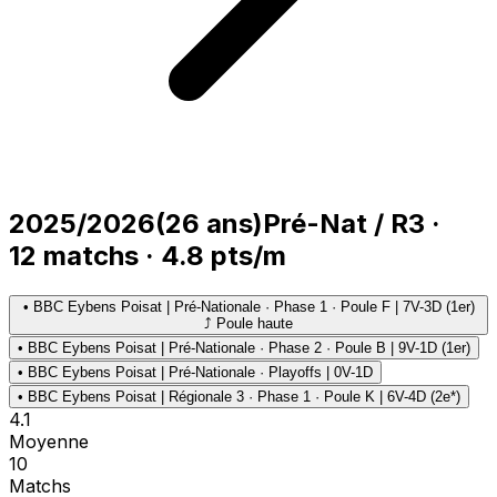
2025/2026
(
26
ans)
Pré-Nat / R3
·
12
matchs
·
4.8
pts/m
•
BBC Eybens Poisat | Pré-Nationale · Phase 1 · Poule F | 7V-3D (1er)
⤴ Poule haute
•
BBC Eybens Poisat | Pré-Nationale · Phase 2 · Poule B | 9V-1D (1er)
•
BBC Eybens Poisat | Pré-Nationale · Playoffs | 0V-1D
•
BBC Eybens Poisat | Régionale 3 · Phase 1 · Poule K | 6V-4D (2e*)
4.1
Moyenne
10
Matchs