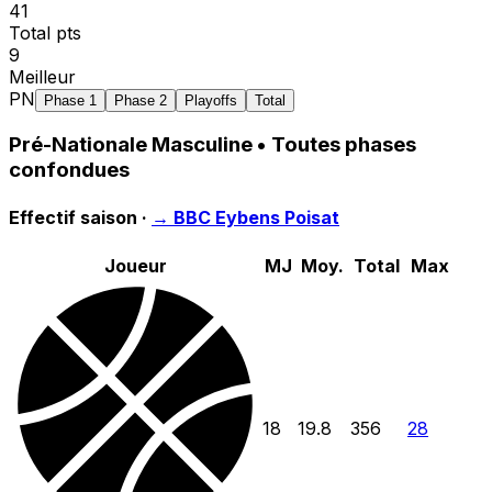
41
Total pts
9
Meilleur
PN
Phase 1
Phase 2
Playoffs
Total
Pré-Nationale Masculine
• Toutes phases
confondues
Effectif saison ·
→
BBC Eybens Poisat
Joueur
MJ
Moy.
Total
Max
18
19.8
356
28