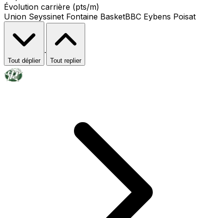
Évolution carrière (pts/m)
Union Seyssinet Fontaine Basket
BBC Eybens Poisat
·
Tout déplier
Tout replier