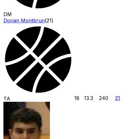
DM
Dorian Montbrun
(
21
)
18
13.3
240
21
TA