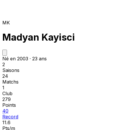
MK
Madyan Kayisci
Né en 2003 · 23 ans
2
Saisons
24
Matchs
1
Club
279
Points
40
Record
11.6
Pts/m