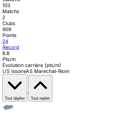
103
Matchs
2
Clubs
909
Points
24
Record
8.8
Pts/m
Évolution carrière (pts/m)
US Issoire
AS Marechat-Riom
·
Tout déplier
Tout replier