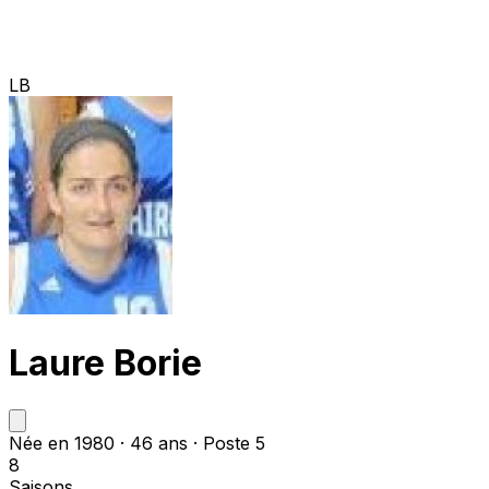
LB
Laure Borie
Née en 1980 · 46 ans · Poste 5
8
Saisons