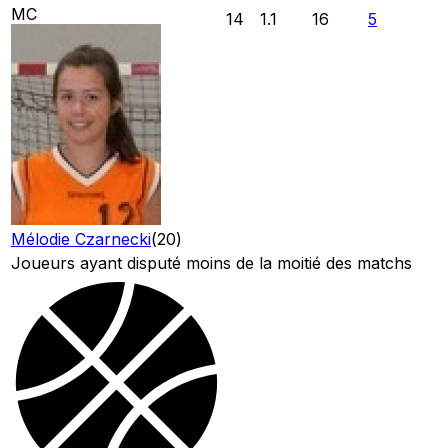
MC
14
1.1
16
5
Mélodie Czarnecki
(
20
)
Joueurs ayant disputé moins de la moitié des matchs