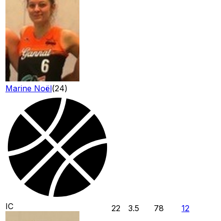
Marine Noël
(
24
)
IC
22
3.5
78
12