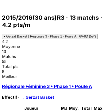
2015/2016
(
30
ans)
R3
·
13
matchs
·
4.2
pts/m
•
Gerzat Basket | Régionale 3 · Phase 1 · Poule A | 6V-8D (5e*)
4.2
Moyenne
13
Matchs
55
Total pts
8
Meilleur
Régionale Féminine 3 • Phase 1 • Poule A
Effectif ·
→
Gerzat Basket
Joueur
MJ
Moy.
Total
Max