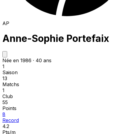
AP
Anne-Sophie Portefaix
Née en 1986 · 40 ans
1
Saison
13
Matchs
1
Club
55
Points
8
Record
4.2
Pts/m