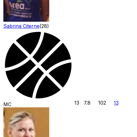
Sabrina Citerne
(
28
)
13
7.8
102
13
MC