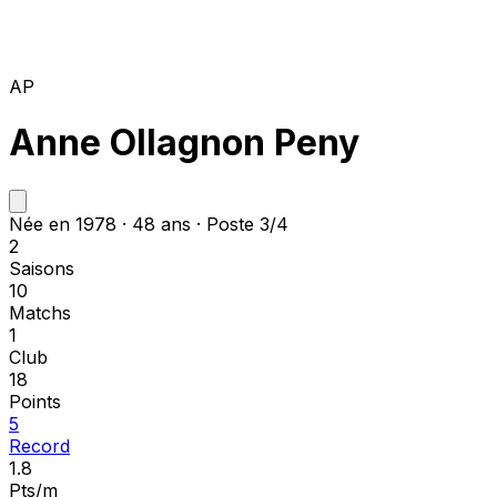
AP
Anne Ollagnon Peny
Née en 1978 · 48 ans · Poste 3/4
2
Saisons
10
Matchs
1
Club
18
Points
5
Record
1.8
Pts/m