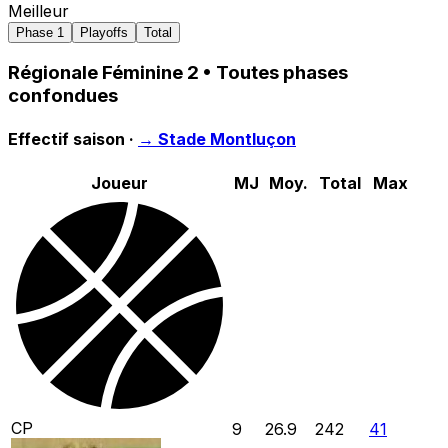
Meilleur
Phase 1
Playoffs
Total
Régionale Féminine 2
• Toutes phases
confondues
Effectif saison ·
→
Stade Montluçon
Joueur
MJ
Moy.
Total
Max
CP
9
26.9
242
41