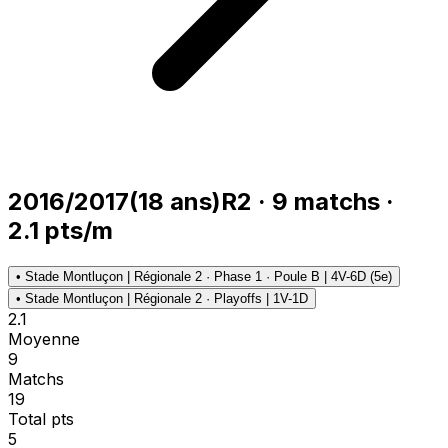
2016/2017
(
18
ans)
R2
·
9
matchs
·
2.1
pts/m
•
Stade Montluçon | Régionale 2 · Phase 1 · Poule B | 4V-6D (5e)
•
Stade Montluçon | Régionale 2 · Playoffs | 1V-1D
2.1
Moyenne
9
Matchs
19
Total pts
5