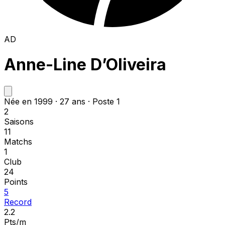
AD
Anne-Line D’Oliveira
Née en 1999 · 27 ans · Poste 1
2
Saisons
11
Matchs
1
Club
24
Points
5
Record
2.2
Pts/m