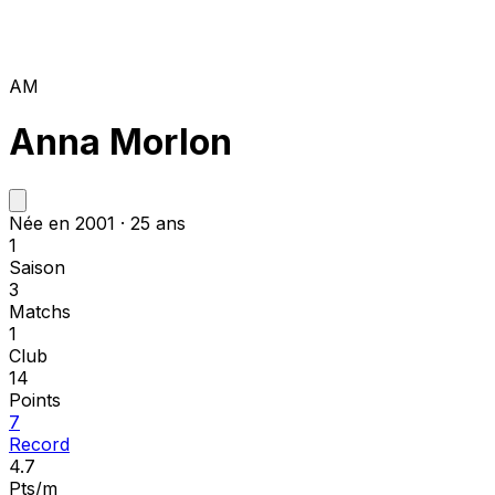
AM
Anna Morlon
Née en 2001 · 25 ans
1
Saison
3
Matchs
1
Club
14
Points
7
Record
4.7
Pts/m