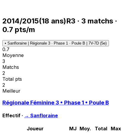
2014/2015
(
18
ans)
R3
·
3
matchs
·
0.7
pts/m
•
Sanfloraine | Régionale 3 · Phase 1 · Poule B | 7V-7D (5e)
0.7
Moyenne
3
Matchs
2
Total pts
2
Meilleur
Régionale Féminine 3 • Phase 1 • Poule B
Effectif ·
→
Sanfloraine
Joueur
MJ
Moy.
Total
Max