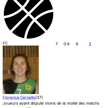
FC
7
0.9
6
3
Florence Cervello
(
37
)
Joueurs ayant disputé moins de la moitié des matchs