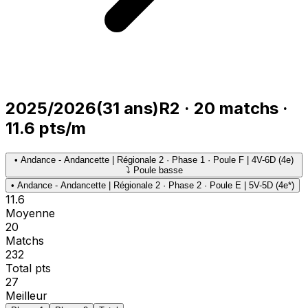
2025/2026
(
31
ans)
R2
·
20
matchs
·
11.6
pts/m
•
Andance - Andancette | Régionale 2 · Phase 1 · Poule F | 4V-6D (4e)
⤵ Poule basse
•
Andance - Andancette | Régionale 2 · Phase 2 · Poule E | 5V-5D (4e*)
11.6
Moyenne
20
Matchs
232
Total pts
27
Meilleur