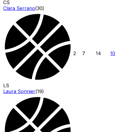
CS
Clara Serrano
(
30
)
2
7
14
10
LS
Laura Sonnier
(
19
)