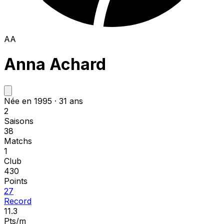
AA
Anna Achard
Née en 1995 · 31 ans
2
Saisons
38
Matchs
1
Club
430
Points
27
Record
11.3
Pts/m