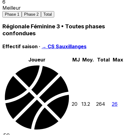
6
Meilleur
Phase 1
Phase 2
Total
Régionale Féminine 3
• Toutes phases
confondues
Effectif saison ·
→
CS Sauxillanges
Joueur
MJ
Moy.
Total
Max
20
13.2
264
26