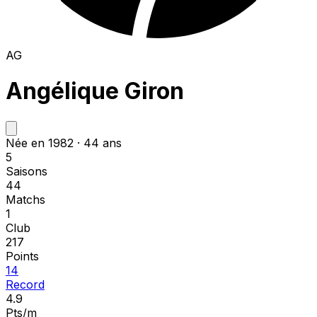
AG
Angélique Giron
Née en 1982 · 44 ans
5
Saisons
44
Matchs
1
Club
217
Points
14
Record
4.9
Pts/m