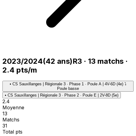
2023/2024
(
42
ans)
R3
·
13
matchs
·
2.4
pts/m
•
CS Sauxillanges | Régionale 3 · Phase 1 · Poule A | 4V-6D (4e) ⤵
Poule basse
•
CS Sauxillanges | Régionale 3 · Phase 2 · Poule E | 2V-8D (5e)
2.4
Moyenne
13
Matchs
31
Total pts