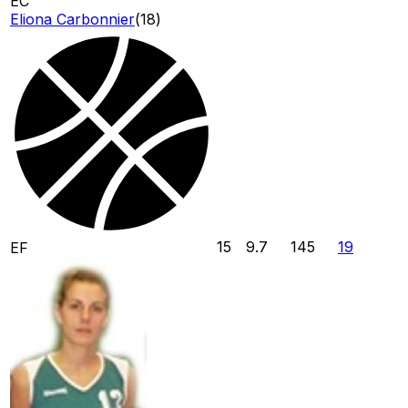
EC
Eliona Carbonnier
(
18
)
15
9.7
145
19
EF