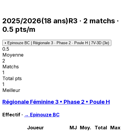
2025/2026
(
18
ans)
R3
·
2
matchs
·
0.5
pts/m
•
Epinouze BC | Régionale 3 · Phase 2 · Poule H | 7V-3D (3e)
0.5
Moyenne
2
Matchs
1
Total pts
1
Meilleur
Régionale Féminine 3 • Phase 2 • Poule H
Effectif ·
→
Epinouze BC
Joueur
MJ
Moy.
Total
Max