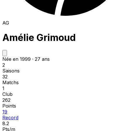
AG
Amélie Grimoud
Née en 1999 · 27 ans
2
Saisons
32
Matchs
1
Club
262
Points
19
Record
8.2
Pts/m