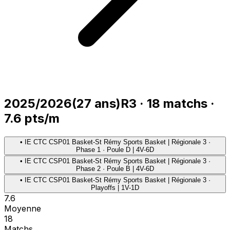
2025/2026
(
27
ans)
R3
·
18
matchs
·
7.6
pts/m
•
IE CTC CSP01 Basket-St Rémy Sports Basket | Régionale 3 ·
Phase 1 · Poule D | 4V-6D
•
IE CTC CSP01 Basket-St Rémy Sports Basket | Régionale 3 ·
Phase 2 · Poule B | 4V-6D
•
IE CTC CSP01 Basket-St Rémy Sports Basket | Régionale 3 ·
Playoffs | 1V-1D
7.6
Moyenne
18
Matchs