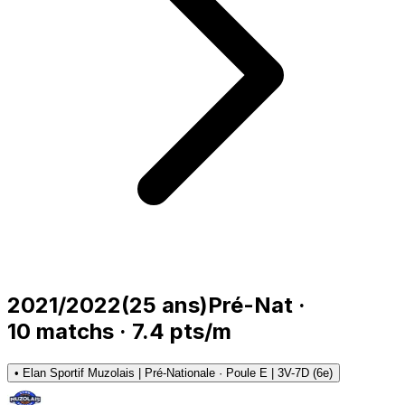
2021/2022
(
25
ans)
Pré-Nat
·
10
matchs
·
7.4
pts/m
•
Elan Sportif Muzolais | Pré-Nationale · Poule E | 3V-7D (6e)