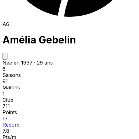
AG
Amélia Gebelin
Née en 1997 · 29 ans
6
Saisons
91
Matchs
1
Club
711
Points
17
Record
7.8
Pts/m