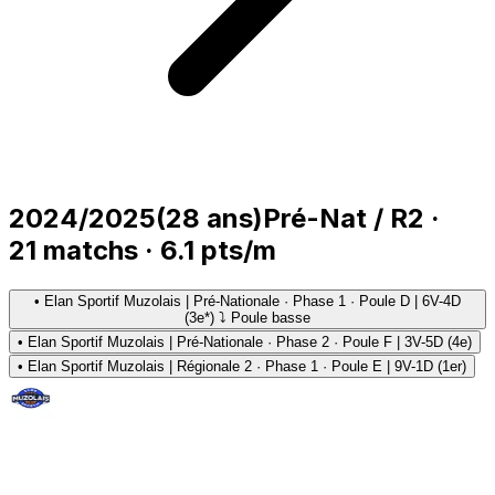
2024/2025
(
28
ans)
Pré-Nat / R2
·
21
matchs
·
6.1
pts/m
•
Elan Sportif Muzolais | Pré-Nationale · Phase 1 · Poule D | 6V-4D
(3e*) ⤵ Poule basse
•
Elan Sportif Muzolais | Pré-Nationale · Phase 2 · Poule F | 3V-5D (4e)
•
Elan Sportif Muzolais | Régionale 2 · Phase 1 · Poule E | 9V-1D (1er)