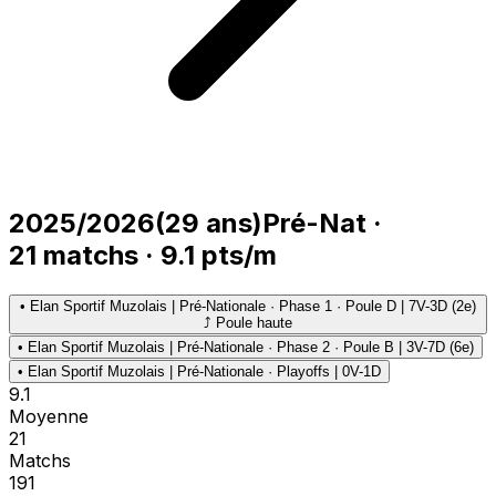
2025/2026
(
29
ans)
Pré-Nat
·
21
matchs
·
9.1
pts/m
•
Elan Sportif Muzolais | Pré-Nationale · Phase 1 · Poule D | 7V-3D (2e)
⤴ Poule haute
•
Elan Sportif Muzolais | Pré-Nationale · Phase 2 · Poule B | 3V-7D (6e)
•
Elan Sportif Muzolais | Pré-Nationale · Playoffs | 0V-1D
9.1
Moyenne
21
Matchs
191