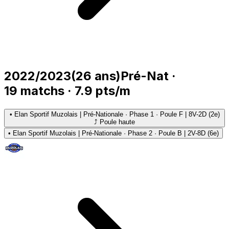
2022/2023
(
26
ans)
Pré-Nat
·
19
matchs
·
7.9
pts/m
•
Elan Sportif Muzolais | Pré-Nationale · Phase 1 · Poule F | 8V-2D (2e)
⤴ Poule haute
•
Elan Sportif Muzolais | Pré-Nationale · Phase 2 · Poule B | 2V-8D (6e)