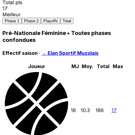
Total pts
17
Meilleur
Phase 1
Phase 2
Playoffs
Total
Pré-Nationale Féminine
• Toutes phases
confondues
Effectif saison ·
→
Elan Sportif Muzolais
Joueur
MJ
Moy.
Total
Max
18
10.3
186
17