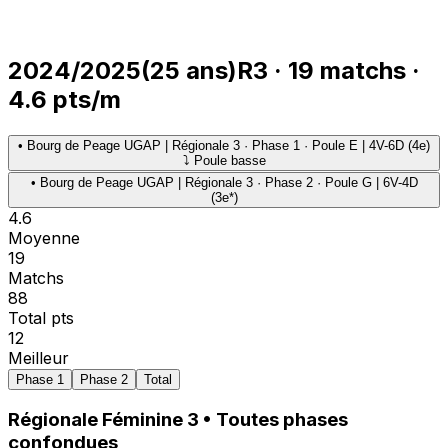
2024/2025
(
25
ans)
R3
·
19
matchs
·
4.6
pts/m
•
Bourg de Peage UGAP | Régionale 3 · Phase 1 · Poule E | 4V-6D (4e)
⤵ Poule basse
•
Bourg de Peage UGAP | Régionale 3 · Phase 2 · Poule G | 6V-4D
(3e*)
4.6
Moyenne
19
Matchs
88
Total pts
12
Meilleur
Phase 1
Phase 2
Total
Régionale Féminine 3
• Toutes phases
confondues