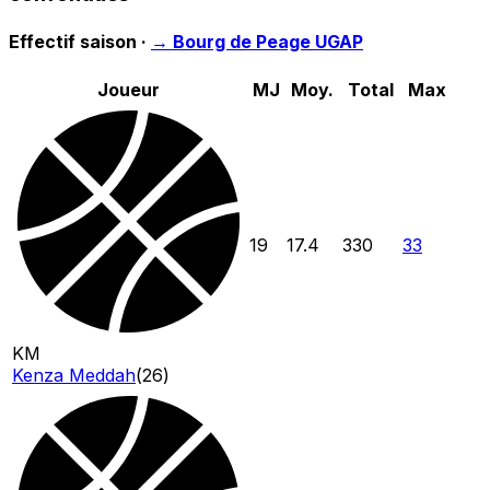
Effectif saison ·
→
Bourg de Peage UGAP
Joueur
MJ
Moy.
Total
Max
19
17.4
330
33
KM
Kenza Meddah
(
26
)