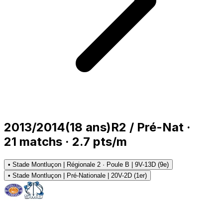
2013/2014
(
18
ans)
R2 / Pré-Nat
·
21
matchs
·
2.7
pts/m
•
Stade Montluçon | Régionale 2 · Poule B | 9V-13D (9e)
•
Stade Montluçon | Pré-Nationale | 20V-2D (1er)