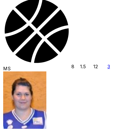
8
1.5
12
3
MS