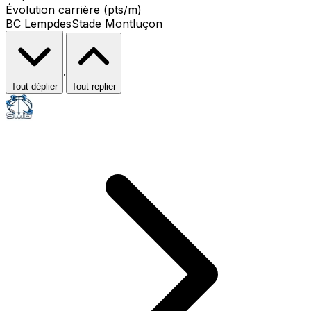
Évolution carrière (pts/m)
BC Lempdes
Stade Montluçon
·
Tout déplier
Tout replier