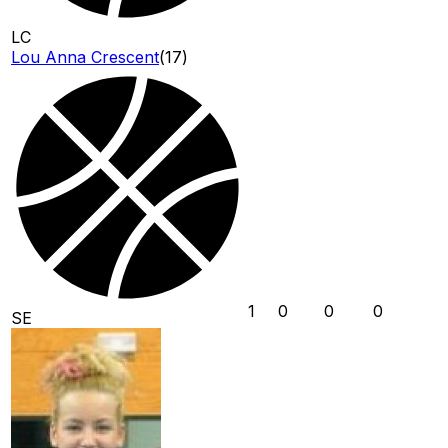
LC
Lou Anna Crescent
(
17
)
1
0
0
0
SE