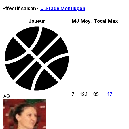
Effectif saison ·
→
Stade Montluçon
Joueur
MJ
Moy.
Total
Max
7
12.1
85
17
AG