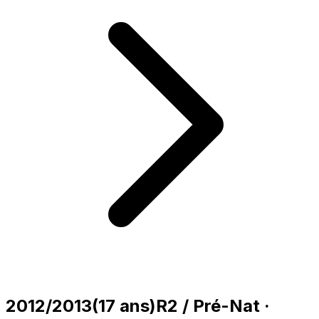
2012/2013
(
17
ans)
R2 / Pré-Nat
·