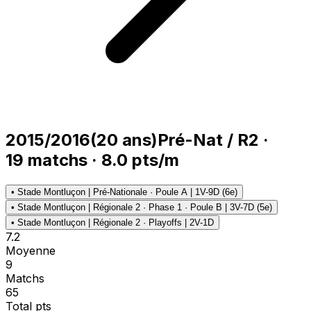
2015/2016
(
20
ans)
Pré-Nat / R2
·
19
matchs
·
8.0
pts/m
•
Stade Montluçon | Pré-Nationale · Poule A | 1V-9D (6e)
•
Stade Montluçon | Régionale 2 · Phase 1 · Poule B | 3V-7D (5e)
•
Stade Montluçon | Régionale 2 · Playoffs | 2V-1D
7.2
Moyenne
9
Matchs
65
Total pts