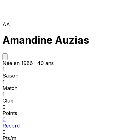
AA
Amandine Auzias
Née en 1986 · 40 ans
1
Saison
1
Match
1
Club
0
Points
0
Record
0
Pts/m