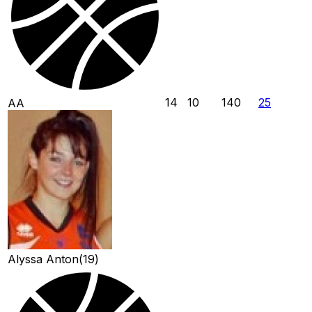
14
10
140
25
AA
Alyssa Anton
(
19
)