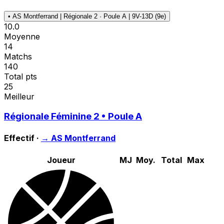
•
AS Montferrand | Régionale 2 · Poule A | 9V-13D (9e)
10.0
Moyenne
14
Matchs
140
Total pts
25
Meilleur
Régionale Féminine 2 • Poule A
Effectif ·
→
AS Montferrand
Joueur
MJ
Moy.
Total
Max