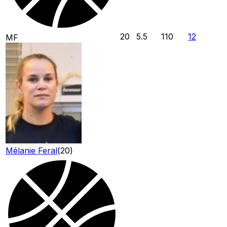
20
5.5
110
12
MF
Mélanie Feral
(
20
)