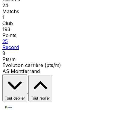
24
Matchs
1
Club
193
Points
25
Record
8
Pts/m
Évolution carrière (pts/m)
AS Montferrand
·
Tout déplier
Tout replier