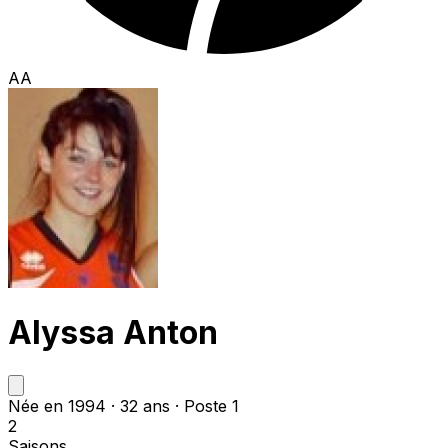
AA
Alyssa Anton
Née en 1994 · 32 ans · Poste 1
2
Saisons