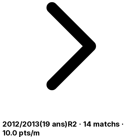
2012/2013
(
19
ans)
R2
·
14
matchs
·
10.0
pts/m