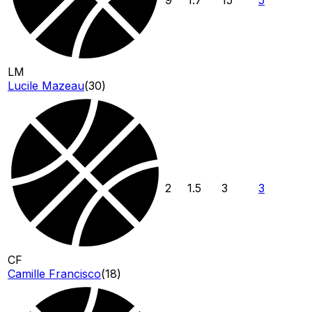
LM
Lucile Mazeau
(
30
)
2
1.5
3
3
CF
Camille Francisco
(
18
)