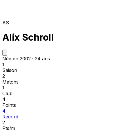
AS
Alix Schroll
Née en 2002 · 24 ans
1
Saison
2
Matchs
1
Club
4
Points
4
Record
2
Pts/m