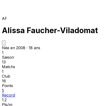
AF
Alissa Faucher-Viladomat
Née en 2008 · 18 ans
1
Saison
13
Matchs
1
Club
16
Points
5
Record
1.2
Pts/m