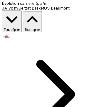
Évolution carrière (pts/m)
JA Vichy
Gerzat Basket
US Beaumont
·
Tout déplier
Tout replier