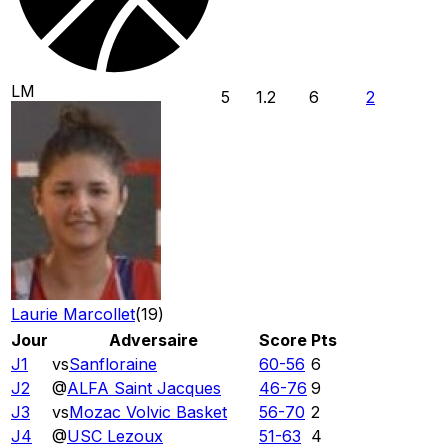
LM
5
1.2
6
2
Laurie Marcollet
(
19
)
Jour
Adversaire
Score
Pts
J1
vs
Sanfloraine
60
-
56
6
J2
@
ALFA Saint Jacques
46
-
76
9
J3
vs
Mozac Volvic Basket
56
-
70
2
J4
@
USC Lezoux
51
-
63
4