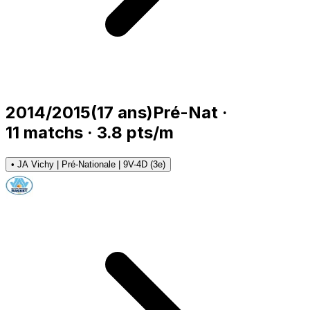
2014/2015
(
17
ans)
Pré-Nat
·
11
matchs
·
3.8
pts/m
•
JA Vichy | Pré-Nationale | 9V-4D (3e)