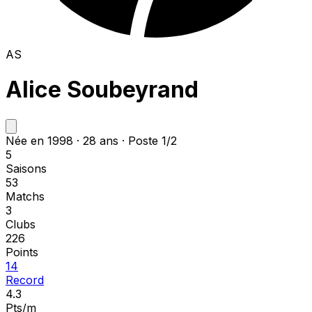
AS
Alice Soubeyrand
Née en 1998 · 28 ans · Poste 1/2
5
Saisons
53
Matchs
3
Clubs
226
Points
14
Record
4.3
Pts/m