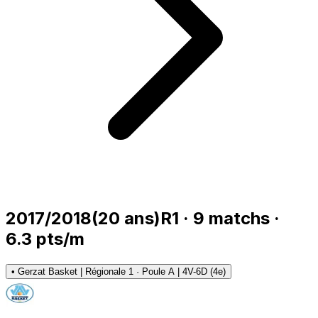
2017/2018
(
20
ans)
R1
·
9
matchs
·
6.3
pts/m
•
Gerzat Basket | Régionale 1 · Poule A | 4V-6D (4e)