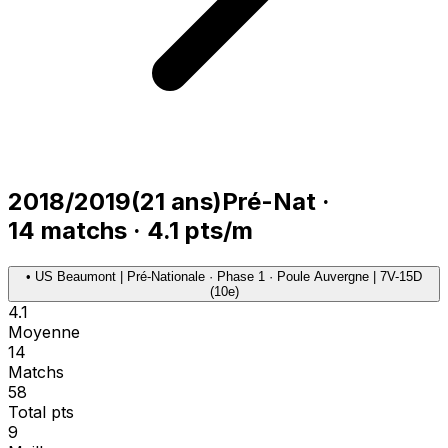
2018/2019
(
21
ans)
Pré-Nat
·
14
matchs
·
4.1
pts/m
•
US Beaumont | Pré-Nationale · Phase 1 · Poule Auvergne | 7V-15D
(10e)
4.1
Moyenne
14
Matchs
58
Total pts
9