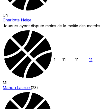
CN
Charlotte Neige
Joueurs ayant disputé moins de la moitié des matchs
1
11
11
11
ML
Manon Lacroix
(
23
)