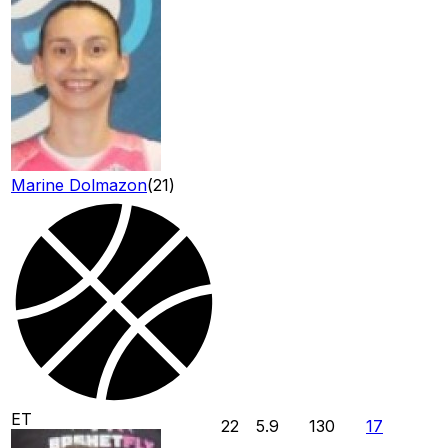
Marine Dolmazon
(
21
)
ET
22
5.9
130
17